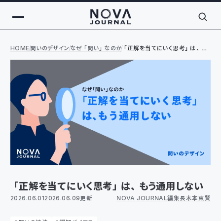
HOME
問いのデザイン
なぜ「問い」なのか
「正解を当てにいく思考」は、も
う通用しない
「正解を当てにいく思考」は、もう通用しない
2026.06.01
2026.06.09更新
NOVA JOURNAL編集長 木本 東賢