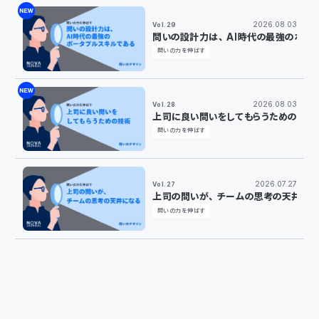
2026.08.03
Vol.29
問いの設計力は、AI時代の最強のポー
問いの力を伸ばす
2026.08.03
Vol.28
上司に良い問いをしてもらうための技術
問いの力を伸ばす
2026.07.27
Vol.27
上司の問いが、チームの思考の天井に
問いの力を伸ばす