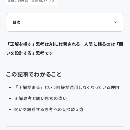
問いの技法
認知バイアス
目次
この記事でわかること
「正解を当てにいく」思考とは
なぜ通用しなくなっているのか
正解思考と問い思考の違い
「正解を探す」思考はAIに代替される。人間に残るのは「問
正解がない場面は、日常にあふれている
いを設計する」思考です。
まとめ
この記事でわかること
「正解がある」という前提が通用しなくなっている理由
正解思考と問い思考の違い
問いを設計する思考への切り替え方