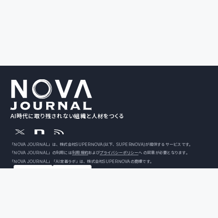
AI時代に取り残されない組織と人材をつくる
「NOVA JOURNAL」は、株式会社SUPERNOVA（以下、SUPERNOVA）が提供するサービスです。
「NOVA JOURNAL」の利用には
利用規約
および
プライバシーポリシー
への同意が必要となります。
「NOVA JOURNAL」「AI定着ラボ」は、株式会社SUPERNOVAの商標です。
ISO/IEC 27001:2022取得済