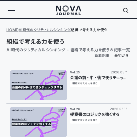
HOME
AI時代のクリティカルシンキング
組織で考える力を使う
組織で考える力を使う
AI時代のクリティカルシンキング - 組織で考える力を使うの記事一覧
新着記事
最初から
2026.05.11
Vol.25
会議の前・中・後で使うチェック
リスト
組織で考える力を使う
2026.05.18
Vol.26
提案書のロジックを強くする
組織で考える力を使う