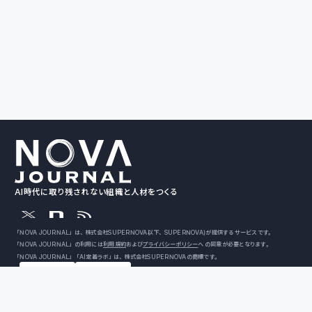
AI時代に取り残されない組織と人材をつくる
「NOVA JOURNAL」は、株式会社SUPERNOVA（以下、SUPERNOVA）が提供するサービスです。
「NOVA JOURNAL」の利用には
利用規約
および
プライバシーポリシー
への同意が必要となります。
「NOVA JOURNAL」「AI定着ラボ」は、株式会社SUPERNOVAの商標です。