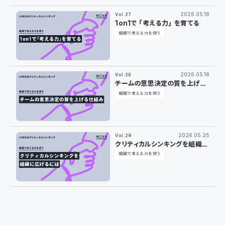
2026.05.18
Vol.27
1on1で「考える力」を育てる
組織で考える力を使う
2026.05.18
Vol.28
チームの意思決定の質を上げる
仕組み
組織で考える力を使う
2026.05.25
Vol.29
クリティカルシンキングを組織に
広げるには
組織で考える力を使う