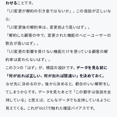
わせる
ことです。
「UI変更が解約の引き金ではないか」。この仮説が正しいな
ら：
「UI変更後の解約率は、変更前より高いはず」。
「解約した顧客の中で、変更された機能のヘビーユーザーの
割合が高いはず」。
「UI変更の影響を受けない機能だけを使っている顧客の解
約率は変わらないはず」。
この3つの「はず」が、検証の設計です。
データを見る前に
「何が出れば正しい、何が出れば間違い」を決めておく。
なぜ先に決めるのか。後から決めると、都合のいい解釈をし
てしまうからです。データを見たあとで「この数字は仮説を支
持している」と思えば、どんなデータでも支持しているように
見えてくる。これがVol.1で触れた確証バイアスです。