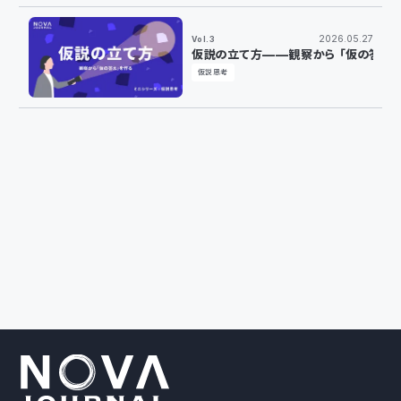
2026.05.27
Vol.3
仮説の立て方——観察から「仮の答え
仮説思考