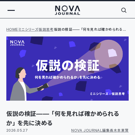
HOME
ミニシリーズ
仮説思考
仮説の検証——「何を見れば確かめられる
か」を先に決める
仮説の検証——「何を見れば確かめられる
か」を先に決める
2026.05.27
NOVA JOURNAL編集長 木本 東賢