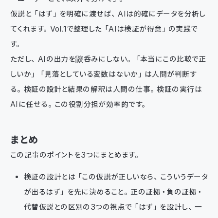
仮説と「はず」を明確に渡せば、AIは的確にデータを分析し
てくれます。Vol.1で整理した「AIは検証が得意」の実践で
す。
ただし、AIの出力を鼵呑みにしない。「本当にこの比較で正
しいか」「見落としている変数はないか」は人間が判断す
る。検証の設計と結果の解釈は人間の仕事。検証の実行は
AIに任せる。この役割分担が効率的です。
まとめ
この記事のポイントを3つにまとめます。
検証の設計とは「この仮説が正しいなら、こういうデータ
が出るはず」を先に決めること。正の証拠・負の証拠・
代替仮説との区別の3つの視点で「はず」を設計し、一