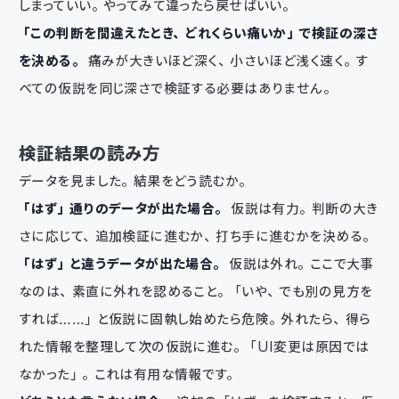
しまっていい。やってみて違ったら戻せばいい。
「この判断を間違えたとき、どれくらい痛いか」で検証の深さ
を決める。
痛みが大きいほど深く、小さいほど浅く速く。す
べての仮説を同じ深さで検証する必要はありません。
検証結果の読み方
データを見ました。結果をどう読むか。
「はず」通りのデータが出た場合。
仮説は有力。判断の大き
さに応じて、追加検証に進むか、打ち手に進むかを決める。
「はず」と違うデータが出た場合。
仮説は外れ。ここで大事
なのは、素直に外れを認めること。「いや、でも別の見方を
すれば……」と仮説に固執し始めたら危険。外れたら、得ら
れた情報を整理して次の仮説に進む。「UI変更は原因では
なかった」。これは有用な情報です。