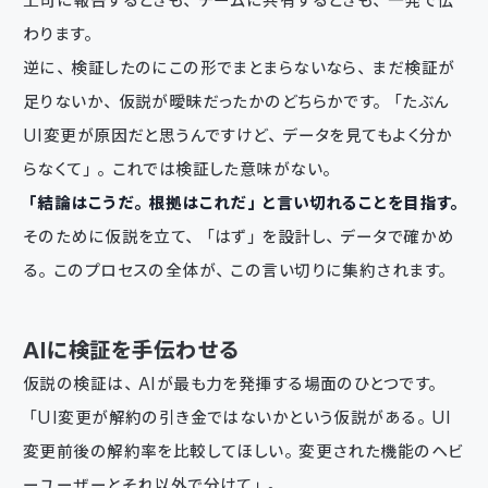
上司に報告するときも、チームに共有するときも、一発で伝
わります。
逆に、検証したのにこの形でまとまらないなら、まだ検証が
足りないか、仮説が曖昧だったかのどちらかです。「たぶん
UI変更が原因だと思うんですけど、データを見てもよく分か
らなくて」。これでは検証した意味がない。
「結論はこうだ。根拠はこれだ」と言い切れることを目指す。
そのために仮説を立て、「はず」を設計し、データで確かめ
る。このプロセスの全体が、この言い切りに集約されます。
AIに検証を手伝わせる
仮説の検証は、AIが最も力を発揮する場面のひとつです。
「UI変更が解約の引き金ではないかという仮説がある。UI
変更前後の解約率を比較してほしい。変更された機能のヘビ
ーユーザーとそれ以外で分けて」。