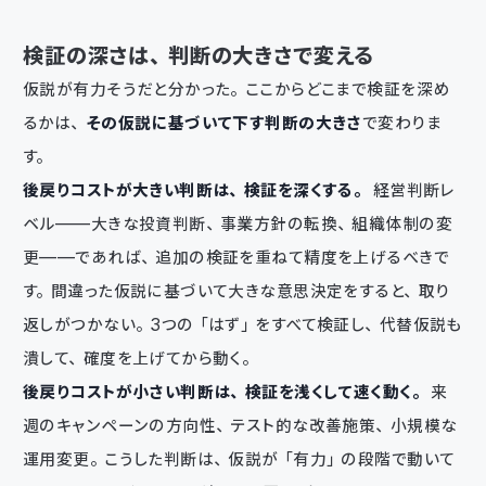
検証の深さは、判断の大きさで変える
仮説が有力そうだと分かった。ここからどこまで検証を深め
るかは、
その仮説に基づいて下す判断の大きさ
で変わりま
す。
後戻りコストが大きい判断は、検証を深くする。
経営判断レ
ベル——大きな投資判断、事業方針の転換、組織体制の変
更——であれば、追加の検証を重ねて精度を上げるべきで
す。間違った仮説に基づいて大きな意思決定をすると、取り
返しがつかない。3つの「はず」をすべて検証し、代替仮説も
潰して、確度を上げてから動く。
後戻りコストが小さい判断は、検証を浅くして速く動く。
来
週のキャンペーンの方向性、テスト的な改善施策、小規模な
運用変更。こうした判断は、仮説が「有力」の段階で動いて