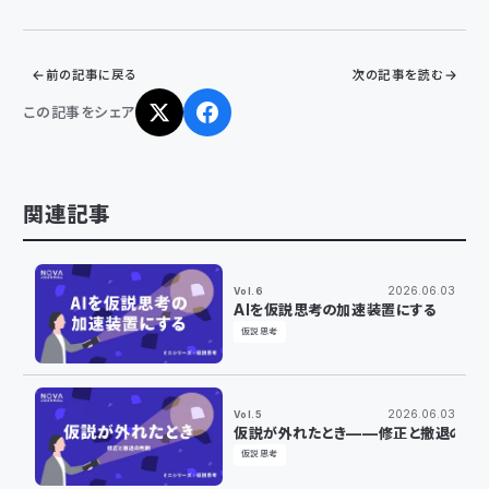
前の記事に戻る
次の記事を読む
この記事をシェア
関連記事
2026.06.03
Vol.6
AIを仮説思考の加速装置にする
仮説思考
2026.06.03
Vol.5
仮説が外れたとき——修正と撤退の判
仮説思考