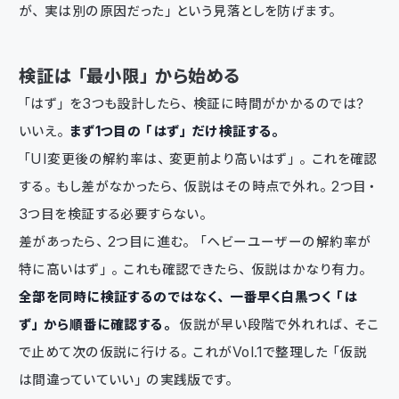
が、実は別の原因だった」という見落としを防げます。
検証は「最小限」から始める
「はず」を3つも設計したら、検証に時間がかかるのでは？
いいえ。
まず1つ目の「はず」だけ検証する。
「UI変更後の解約率は、変更前より高いはず」。これを確認
する。もし差がなかったら、仮説はその時点で外れ。2つ目・
3つ目を検証する必要すらない。
差があったら、2つ目に進む。「ヘビーユーザーの解約率が
特に高いはず」。これも確認できたら、仮説はかなり有力。
全部を同時に検証するのではなく、一番早く白黒つく「は
ず」から順番に確認する。
仮説が早い段階で外れれば、そこ
で止めて次の仮説に行ける。これがVol.1で整理した「仮説
は間違っていていい」の実践版です。