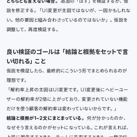
どちらとも言えない場合。
追加の「はず」を検証するか、仮
説を修正する。「UI変更が主因ではないが、一因かもしれな
い。他の要因と組み合わさっているのではないか」。仮説を
調整して、再度検証する。
良い検証のゴールは「結論と根拠をセットで言
い切れる」こと
仮説を検証したら、最終的にこういう形でまとめられるのが
理想です。
「解約率上昇の主因はUI変更です。UI変更後にヘビーユー
ザーの解約率が2倍に上がっており、変更されていない機能
だけを使う顧客の解約率は変わっていないからです。」
結論と根拠が1〜2文にまとまっている。
何が分かったのか、
なぜそう言えるのかがセットになっている。これが言えれば、