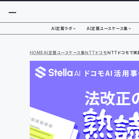
AI定着ラボ
AI定着ユースケース集
HOME
AI定着ユースケース集
NTTドコモ
NTTドコモで実