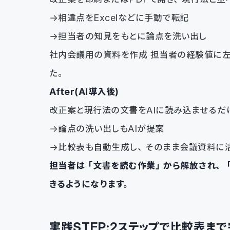
→相違点をExcelなどに手動で転記
→担当者の知見をもとに論点を洗い出し
社内会議用の資料を作成 担当者の経験値に左
た。
After（AI導入後）
改正案と現行法の文書をAIに読み込ませるだ
→論点の洗い出しもAIが提案
→比較表も自動生成し、そのまま会議資料に
担当者は「文書を読む作業」から解放され、
きるようになります。
実践STEP：2ステップで比較表ま