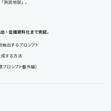
「熟読地獄」。
抽出・会議資料化まで完結。
動抽出するプロンプト
生成する方法
プロンプト（番外編）