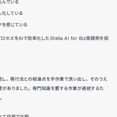
込んでいる
人化している
クを感じている
AIで効率化したStella AI for Biz実践例を紹
読し、現行法との相違点を手作業で洗い出し、そのうえ
要がありました。専門知識を要する作業が連続するた
。
べて目視で比較