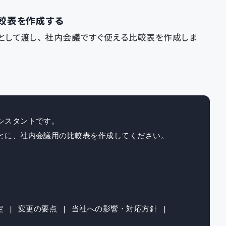
比較表を作成する
力として渡し、社内会議ですぐ使える比較表を作成しま
スタントです。

とに、社内会議用の比較表を作成してください。

定 | 変更の要点 | 当社への影響・対応方針 |
