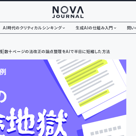
AI時代のクリティカルシンキング
生成AIの仕組み入門
問い
践｜数十ページの法改正の論点整理をAIで半日に短縮した方法