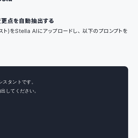
変更点を自動抽出する
）をStella AIにアップロードし、以下のプロンプトを
スタントです。

出してください。
