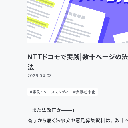
NTTドコモで実践｜数十ページの
法
2026.04.03
事例・ケーススタディ
業務効率化
「また法改正か——」
省庁から届く法令文や意見募集資料は、数十