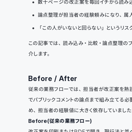
数十ページの改正案を毎回イチから読み
論点整理が担当者の経験頼みになり、属
「この人がいないと回らない」というリス
この記事では、読み込み・比較・論点整理のプロセスを
介します。
Before / After
従来の業務フローでは、担当者が改正案を熟
でパブリックコメントの論点まで組み立てる必
め、担当者の経験値に大きく依存していました
Before（従来の業務フロー）
改正案を印刷またはPDFで開き、現行法と並