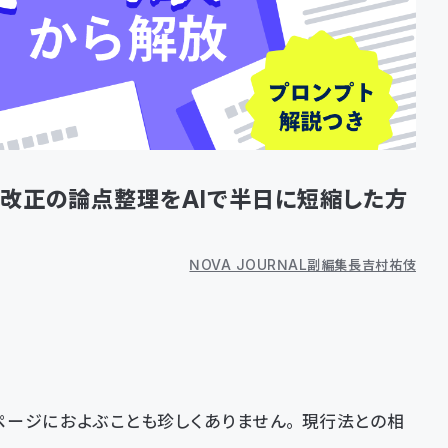
法改正の論点整理をAIで半日に短縮した方
NOVA JOURNAL副編集長 吉村 祐伎
ページにおよぶことも珍しくありません。現行法との相