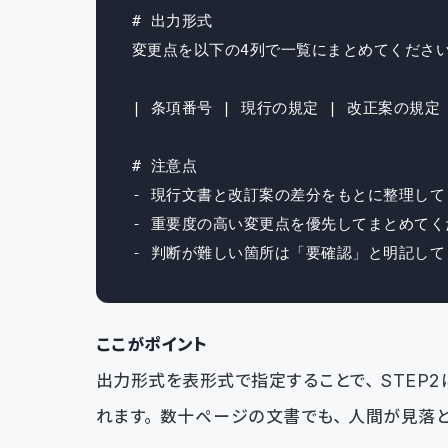
# 出力形式

変更点を以下の4列で一覧にまとめてください
| 条項番号 | 現行の規定 | 改正案の規定 
# 注意点

- 現行文書と改訂案の差分をもとに整理して
- 重要度の高い変更点を優先してまとめてく
- 判断が難しい箇所は「要確認」と明記して
ここがポイント
出力形式を表形式で指定することで、STEP
れます。数十ページの文書でも、人間が見落と