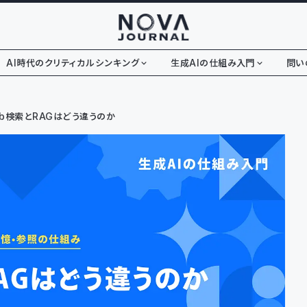
AI時代のクリティカルシンキング
生成AIの仕組み入門
問い
b検索とRAGはどう違うのか