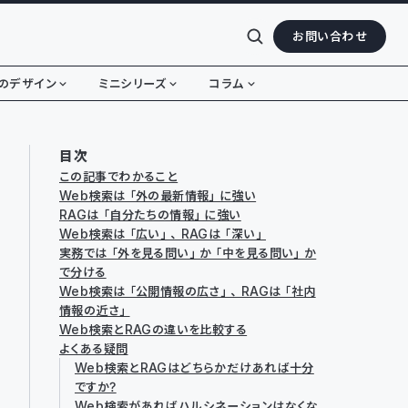
お問い合わせ
のデザイン
ミニシリーズ
コラム
目次
この記事でわかること
Web検索は「外の最新情報」に強い
RAGは「自分たちの情報」に強い
Web検索は「広い」、RAGは「深い」
実務では「外を見る問い」か「中を見る問い」か
で分ける
Web検索は「公開情報の広さ」、RAGは「社内
情報の近さ」
Web検索とRAGの違いを比較する
よくある疑問
Web検索とRAGはどちらかだけあれば十分
ですか？
Web検索があればハルシネーションはなくな