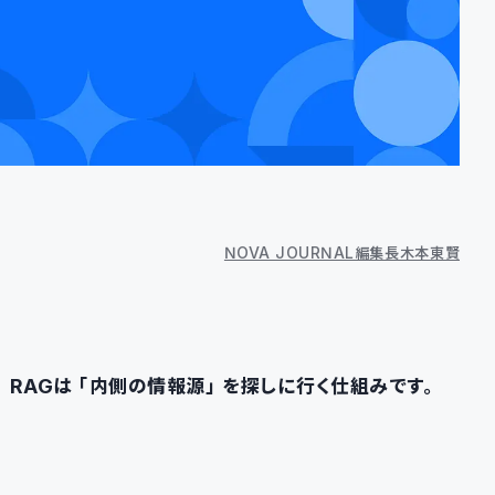
NOVA JOURNAL編集長 木本 東賢
、RAGは「内側の情報源」を探しに行く仕組みです。