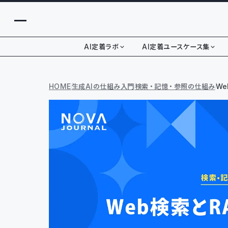
AI定着ラボ
AI定着ユースケース集
HOME
生成AIの仕組み入門
検索・記憶・参照の仕組み
We