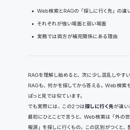
Web検索とRAGの「探しに行く先」の違
それぞれが強い場面と弱い場面
実務では両方が補完関係にある理由
RAGを理解し始めると、次に少し混乱しやす
RAGも、何かを探してから答える。Web検
ぱっと見では似ています。
でも実際には、この2つは
探しに行く先
が違い
最初にひとことで言うと、Web検索は「外の
報源」を探しに行くもの。この区別がつくと、