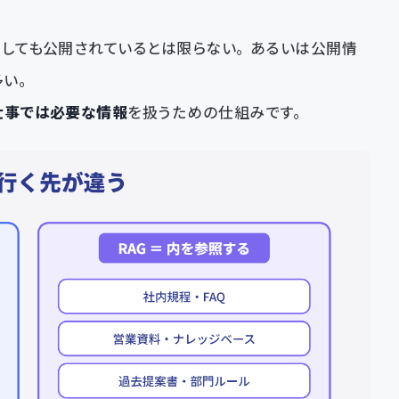
としても公開されているとは限らない。あるいは公開情
多い。
仕事では必要な情報
を扱うための仕組みです。