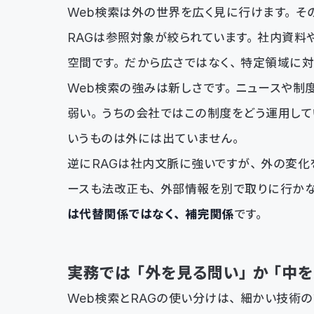
Web検索は外の世界を広く見に行けます。そ
RAGは参照対象が絞られています。社内資料
空間です。だから広さではなく、特定領域に
Web検索の強みは新しさです。ニュースや制
弱い。うちの会社ではこの制度をどう運用して
いうものは外には出ていません。
逆にRAGは社内文脈に強いですが、外の変化
ースも法改正も、外部情報を別で取りに行か
は代替関係ではなく、補完関係
です。
実務では「外を見る問い」か「中を
Web検索とRAGの使い分けは、細かい技術