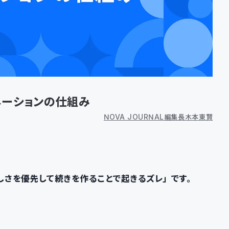
ネーションの仕組み
NOVA JOURNAL編集長 木本 東賢
しさを優先して続きを作ることで起きるズレ」です。