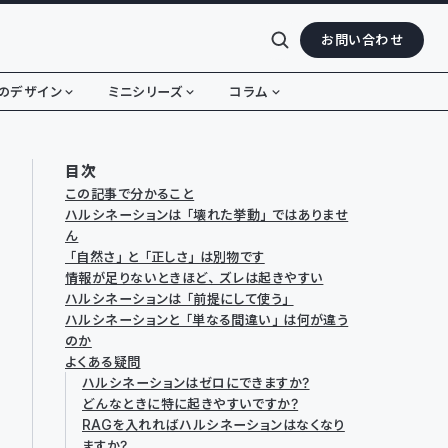
お問い合わせ
のデザイン
ミニシリーズ
コラム
目次
この記事で分かること
ハルシネーションは「壊れた挙動」ではありませ
ん
「自然さ」と「正しさ」は別物です
情報が足りないときほど、ズレは起きやすい
ハルシネーションは「前提にして使う」
ハルシネーションと「単なる間違い」は何が違う
のか
よくある疑問
ハルシネーションはゼロにできますか？
どんなときに特に起きやすいですか？
RAGを入れればハルシネーションはなくなり
ますか？