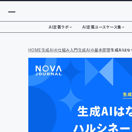
AI定着ラボ
AI定着ユースケース集
HOME
生成AIの仕組み入門
生成AIの基本原理
生成AIは