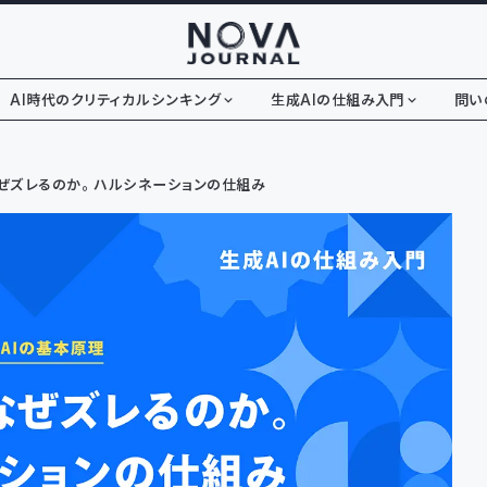
AI時代のクリティカルシンキング
生成AIの仕組み入門
問い
なぜズレるのか。ハルシネーションの仕組み