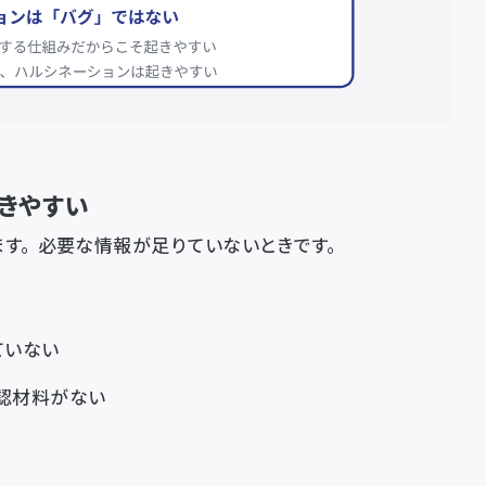
きやすい
ます。必要な情報が足りていないときです。
ていない
認材料がない