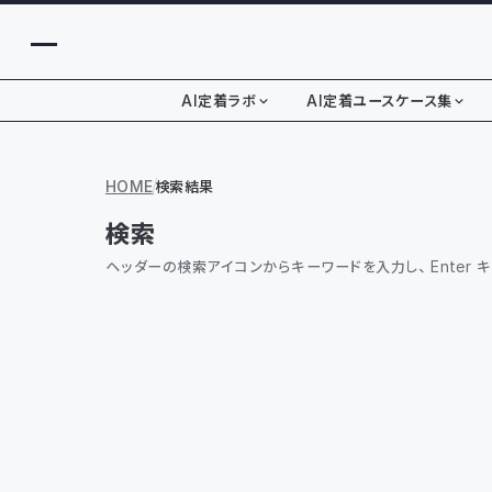
AI定着ラボ
AI定着ユースケース集
HOME
検索結果
検索
ヘッダーの検索アイコンからキーワードを入力し、Enter 