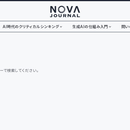
AI時代のクリティカルシンキング
生成AIの仕組み入門
問い
キーで検索してください。