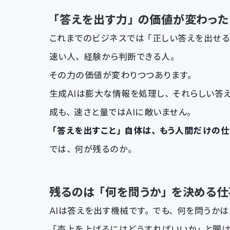
「答えを出す力」の価値が変わった
これまでのビジネスでは「正しい答えを出せ
速い人、経験から判断できる人。
その力の価値が変わりつつあります。
生成AIは膨大な情報を処理し、それらしい答
成も、速さと量ではAIに敵いません。
「答えを出すこと」自体は、もう人間だけの仕
では、何が残るのか。
残るのは「何を問うか」を決める仕
AIは答えを出す機械です。でも、何を問うか
「売上を上げるにはどうすればいいか」と聞け