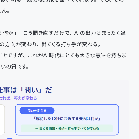
せん。
は何か」。こう聞き直すだけで、AIの出力はまったく違
の方向が変わり、出てくる打ち手が変わる。
ことですが、これがAI時代にとても大きな意味を持ちま
いの質です。