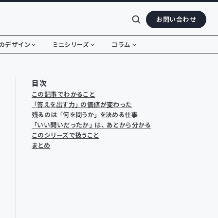
お問い合わせ
のデザイン
ミニシリーズ
コラム
目次
この記事でわかること
「答えを出す力」の価値が変わった
残るのは「何を問うか」を決める仕事
「いい問いだったか」は、あとから分かる
このシリーズで扱うこと
まとめ