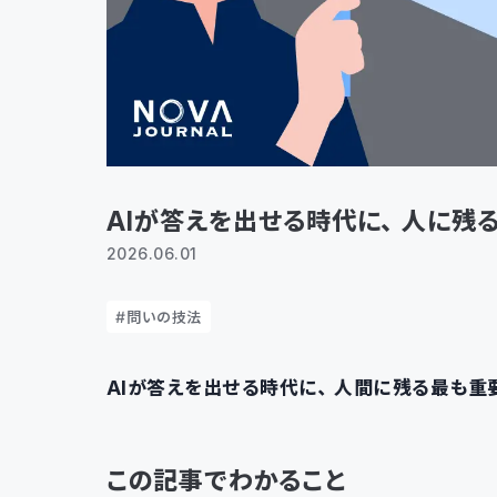
AIが答えを出せる時代に、人に残
2026.06.01
問いの技法
AIが答えを出せる時代に、人間に残る最も重
この記事でわかること