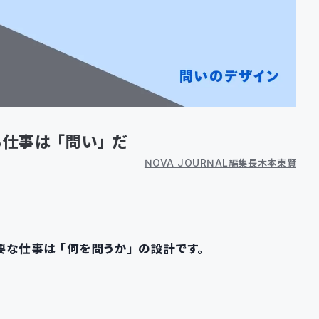
る仕事は「問い」だ
NOVA JOURNAL編集長 木本 東賢
要な仕事は「何を問うか」の設計です。