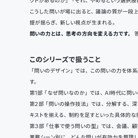
クトがあるのか」「それ、やめるという選択肢
こうした問いが場に出ると、議論の質が一段上
提が揺らぎ、新しい視点が生まれる。
問いの力とは、思考の方向を変える力です。
答
このシリーズで扱うこと
「問いのデザイン」では、この問いの力を体系
す。
第1部「なぜ問いなのか」では、AI時代に問
第2部「問いの操作技法」では、分解する、深
キストを揃える、制約を足すといった具体的な
第3部「仕事で使う問いの型」では、会議、顧
業務シーン別に、どんな問いが有効かを整理し