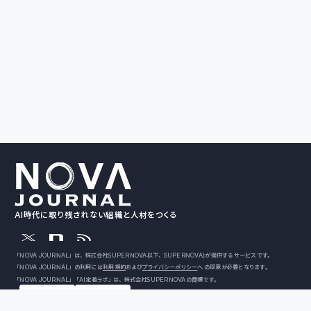
AI時代に取り残されない組織と人材をつくる
「NOVA JOURNAL」は、株式会社SUPERNOVA（以下、SUPERNOVA）が提供するサービスです。
「NOVA JOURNAL」の利用には
利用規約
および
プライバシーポリシー
への同意が必要となります。
「NOVA JOURNAL」「AI定着ラボ」は、株式会社SUPERNOVAの商標です。