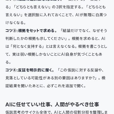
る」「どちらとも言えない」の3択を指定する。「どちらとも
言えない」を選択肢に入れておくことで、AIが無理に白黒つ
けなくなる。
コツ③：根拠をセットで求める。
「結論だけでなく、なぜそう
判断したかの根拠も示してください」。根拠を求めると、AI
は「何となく支持する」とは言えなくなる。根拠を書こうとし
て、実は弱い根拠しかないことにAI自身が気づくこともあ
る。
コツ④：反証を明示的に聞く。
「この仮説に対する反論や、
見落としている可能性がある別の要因はありますか？」。検
証結果を聞いたあとに、必ずこれを追加で聞く。
AIに任せていい仕事、人間がやるべき仕事
仮説思考のサイクル全体で、AIと人間の役割分担を整理しま