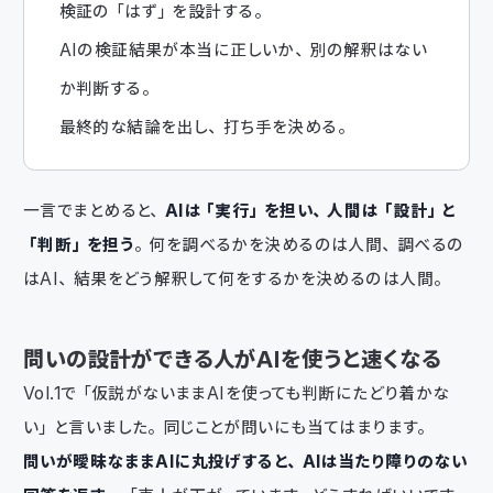
検証の「はず」を設計する。
AIの検証結果が本当に正しいか、別の解釈はない
か判断する。
最終的な結論を出し、打ち手を決める。
一言でまとめると、
AIは「実行」を担い、人間は「設計」と
「判断」を担う
。何を調べるかを決めるのは人間、調べるの
はAI、結果をどう解釈して何をするかを決めるのは人間。
問いの設計ができる人がAIを使うと速くなる
Vol.1で「仮説がないままAIを使っても判断にたどり着かな
い」と言いました。同じことが問いにも当てはまります。
問いが曖昧なままAIに丸投げすると、AIは当たり障りのない