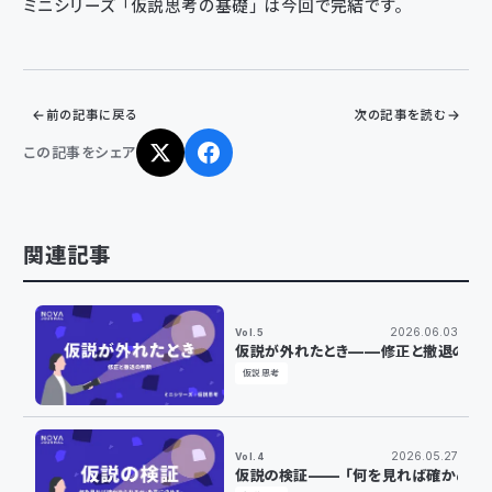
ミニシリーズ「仮説思考の基礎」は今回で完結です。
前の記事に戻る
次の記事を読む
この記事をシェア
関連記事
2026.06.03
Vol.5
仮説が外れたとき——修正と撤退の判
仮説思考
2026.05.27
Vol.4
仮説の検証——「何を見れば確かめら