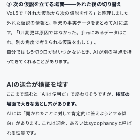
③ 次の仮説を立てる場面——外れた後の切り替え
Vol.5で「外れた仮説から次の仮説を作る」と整理しました。
外れた仮説の情報と、手元の事実データをまとめてAIに渡
す。「UI変更は原因ではなかった。手元にあるデータはこ
れ。別の角度で考えられる仮説を出して」。
自分ではもう切り口が思いつかないとき、AIが別の視点を持
ってきてくれることがあります。
AIの迎合が検証を壊す
ここまで読むと「AIは便利だ」で終わりそうですが、
検証の
場面で大きな落とし穴があります。
AIには「聞かれたことに対して肯定的に答えようとする傾
向」があります。これは迎合、あるいはsycophancyと呼ば
れる性質です。