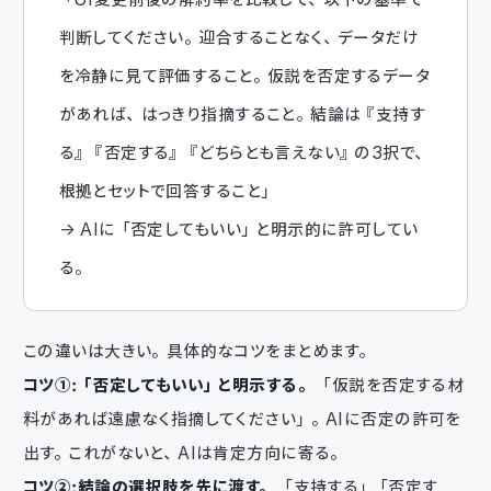
判断してください。迎合することなく、データだけ
を冷静に見て評価すること。仮説を否定するデータ
があれば、はっきり指摘すること。結論は『支持す
る』『否定する』『どちらとも言えない』の3択で、
根拠とセットで回答すること」
→ AIに「否定してもいい」と明示的に許可してい
る。
この違いは大きい。具体的なコツをまとめます。
コツ①：「否定してもいい」と明示する。
「仮説を否定する材
料があれば遠慮なく指摘してください」。AIに否定の許可を
出す。これがないと、AIは肯定方向に寄る。
コツ②：結論の選択肢を先に渡す。
「支持する」「否定す