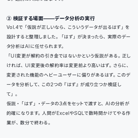
② 検証する場面——データ分析の実行
Vol.4で「仮説が正しいなら、こういうデータが出るはず」を
設計すると整理しました。「はず」が決まったら、実際のデー
タ分析はAIに任せられます。
「UI変更が解約の引き金ではないかという仮説がある。正し
ければ、UI変更後の解約率は変更前より高いはず。さらに、
変更された機能のヘビーユーザーに偏りがあるはず。このデ
ータを分析して、この2つの『はず』が成り立つか検証し
て」。
仮説・「はず」・データの3点をセットで渡すと、AIの分析が
的確になります。人間がExcelやSQLで数時間かけてやる作
業が、数分で終わる。