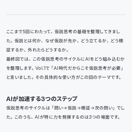
ここまで5回にわたって、仮説思考の基礎を整理してきまし
た。仮説とは何か、なぜ仮説が先か、どう立てるか、どう検
証するか、外れたらどうするか。
最終回では、この仮説思考のサイクルにAIをどう組み込むか
を整理します。Vol.1で「AI時代だからこそ仮説思考が必要」
と言いました。その具体的な使い方がこの回のテーマです。
AIが加速する3つのステップ
仮説思考のサイクルは「問い→仮説→検証→次の問い」でし
た。このうち、AIが特に力を発揮するのは3つの場面です。