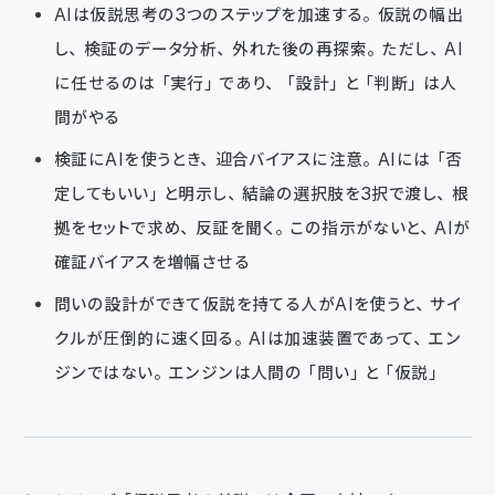
AIは仮説思考の3つのステップを加速する。仮説の幅出
し、検証のデータ分析、外れた後の再探索。ただし、AI
に任せるのは「実行」であり、「設計」と「判断」は人
間がやる
検証にAIを使うとき、迎合バイアスに注意。AIには「否
定してもいい」と明示し、結論の選択肢を3択で渡し、根
拠をセットで求め、反証を聞く。この指示がないと、AIが
確証バイアスを増幅させる
問いの設計ができて仮説を持てる人がAIを使うと、サイ
クルが圧倒的に速く回る。AIは加速装置であって、エン
ジンではない。エンジンは人間の「問い」と「仮説」