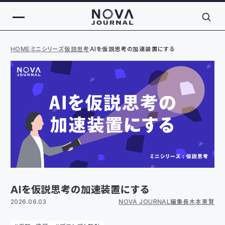
HOME
ミニシリーズ
仮説思考
AIを仮説思考の加速装置にする
AIを仮説思考の加速装置にする
2026.06.03
NOVA JOURNAL編集長 木本 東賢