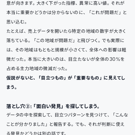
意が向きます。大きく下がった指標、異常に高い値。それが
本当に重要かどうかは分からないのに、「これが問題だ」と
思い込む。
たとえば、売上データを開いたら特定の地域の数字が大きく
落ちている。「この地域が問題だ」と飛びつく。でも実際に
は、その地域はもともと規模が小さくて、全体への影響は軽
微だった。本当に大きいのは、目立たないが全体の30%を
占める主力地域の微減だった。
仮説がないと、「目立つもの」が「重要なもの」に見えてし
まう。
落とし穴②：「面白い発見」を探してしまう。
データの中を探索して、目立つパターンを見つけて、「こんな
ことが分かりました」と報告する。でも、それが判断に使え
る発見かどうかは別の話です。