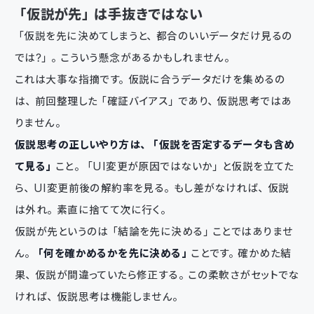
「仮説が先」は手抜きではない
「仮説を先に決めてしまうと、都合のいいデータだけ見るの
では？」。こういう懸念があるかもしれません。
これは大事な指摘です。仮説に合うデータだけを集めるの
は、前回整理した「確証バイアス」であり、仮説思考ではあ
りません。
仮説思考の正しいやり方は、「仮説を否定するデータも含め
て見る」
こと。「UI変更が原因ではないか」と仮説を立てた
ら、UI変更前後の解約率を見る。もし差がなければ、仮説
は外れ。素直に捨てて次に行く。
仮説が先というのは「結論を先に決める」ことではありませ
ん。
「何を確かめるかを先に決める」
ことです。確かめた結
果、仮説が間違っていたら修正する。この柔軟さがセットでな
ければ、仮説思考は機能しません。