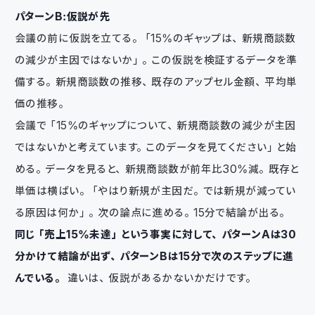
パターンB：仮説が先
会議の前に仮説を立てる。「15%のギャップは、新規商談数
の減少が主因ではないか」。この仮説を検証するデータを準
備する。新規商談数の推移、既存のアップセル金額、平均単
価の推移。
会議で「15%のギャップについて、新規商談数の減少が主因
ではないかと考えています。このデータを見てください」と始
める。データを見ると、新規商談数が前年比30%減。既存と
単価は横ばい。「やはり新規が主因だ。では新規が減ってい
る原因は何か」。次の論点に進める。15分で結論が出る。
同じ「売上15%未達」という事実に対して、パターンAは30
分かけて結論が出ず、パターンBは15分で次のステップに進
んでいる。
違いは、仮説があるかないかだけです。