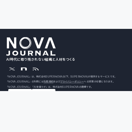
AI時代に取り残されない組織と人材をつくる
「NOVA JOURNAL」は、株式会社SUPERNOVA（以下、SUPERNOVA）が提供するサービスです。
「NOVA JOURNAL」の利用には
利用規約
および
プライバシーポリシー
への同意が必要となります。
「NOVA JOURNAL」「AI定着ラボ」は、株式会社SUPERNOVAの商標です。
ISO/IEC 27001:2022取得済
運営会社
お問い合わせ
利用規約
プライバシーポリシー
個人情報保護方針