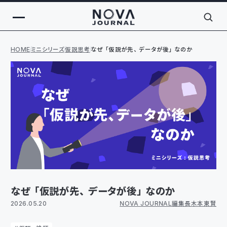
HOME
ミニシリーズ
仮説思考
なぜ「仮説が先、データが後」なのか
なぜ「仮説が先、データが後」なのか
2026.05.20
NOVA JOURNAL編集長 木本 東賢