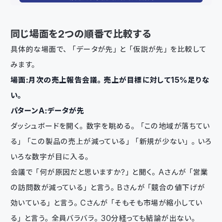
同じ場面を2つの順番で比較する
具体的な場面で、「データが先」と「仮説が先」を比較して
みます。
場面：月次の売上報告会議。売上が目標に対して15%足りな
い。
パターンA：データが先
ダッシュボードを開く。数字を眺める。「この地域が落ちてい
る」「この製品の売上が減っている」「新規が少ない」。いろ
いろな数字が目に入る。
会議で「何が原因だと思いますか？」と聞く。Aさんが「営業
の訪問数が減っている」と言う。Bさんが「競合の値下げが
効いている」と言う。Cさんが「そもそも市場が縮小してい
る」と言う。全員バラバラ。30分経っても結論が出ない。