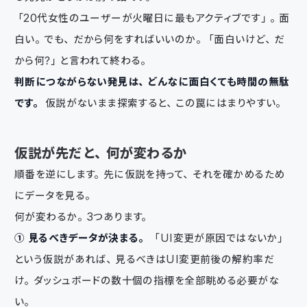
「20代女性のユーザーが火曜日に最もアクティブです」。面
白い。でも、だから何をすればいいのか。「面白いけど、だ
から何？」と言われて終わる。
判断につながらない発見は、どんなに面白くても時間の無駄
です。
仮説がないまま探索すると、この罠にはまりやすい。
仮説が先だと、何が変わるか
順番を逆にします。先に仮説を持って、それを確かめるため
にデータを見る。
何が変わるか。3つあります。
① 見るべきデータが決まる。
「UI変更が原因ではないか」
という仮説があれば、見るべきはUI変更前後の解約率だ
け。ダッシュボードの数十個の指標を全部眺める必要がな
い。