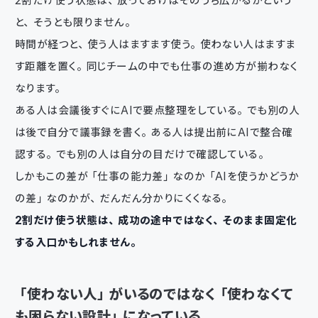
2割だけ使う状態は、放っておけばそのうち広がるかという
と、そうとも限りません。
時間が経つと、使う人はますます使う。使わない人はますま
す距離を置く。同じチームの中でも仕事の進め方が揃わなく
なります。
ある人は会議後すぐにAIで要点整理をしている。でも別の人
は後で自分で議事録を書く。ある人は提出前にAIで整合確
認する。でも別の人は自分の目だけで確認している。
しかもこの差が「仕事の能力差」なのか「AIを使うかどうか
の差」なのかが、だんだん分かりにくくなる。
2割だけ使う状態は、成功の途中ではなく、そのまま固定化
する入口かもしれません。
「使わない人」がいるのではなく「使わなくて
も困らない設計」になっている