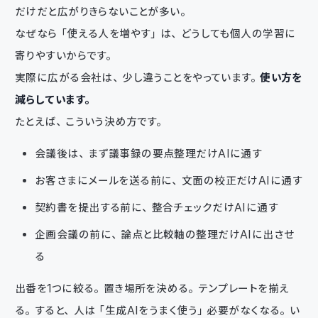
だけだと広がりきらないことが多い。
なぜなら「使える人を増やす」は、どうしても個人の学習に
寄りやすいからです。
実際に広がる会社は、少し違うことをやっています。
使い方を
減らしています。
たとえば、こういう決め方です。
会議後は、まず議事録の要点整理だけAIに通す
お客さまにメールを送る前に、文面の校正だけAIに通す
契約書を提出する前に、整合チェックだけAIに通す
企画会議の前に、論点と比較軸の整理だけAIに出させ
る
出番を1つに絞る。置き場所を決める。テンプレートを揃え
る。すると、人は「生成AIをうまく使う」必要がなくなる。い