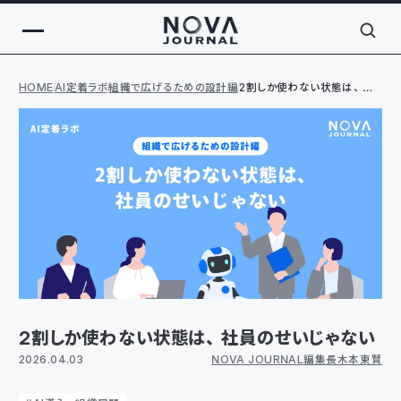
HOME
AI定着ラボ
組織で広げるための設計編
2割しか使わない状態は、社
員のせいじゃない
2割しか使わない状態は、社員のせいじゃない
2026.04.03
NOVA JOURNAL編集長 木本 東賢