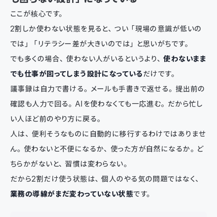
ここが核心です。
2割しか使わない状態を見ると、つい「現場の意識が低いの
では」「リテラシー差が大きいのでは」と思いがちです。
でも多くの場合、使わない人がいるというより、
使わないまま
でも仕事が回ってしまう設計になっている
だけです。
議事録は自力で書ける。メールも手書きで返せる。提出前の
確認も人力で回る。AIを使わなくても一応進む。だから忙し
い人ほど前のやり方に戻る。
人は、便利そうなものに自動的に移行するわけではありませ
ん。使わないと不便になるか、使った方が自然になるか。ど
ちらかがないと、習慣は変わらない。
だから2割だけ使う状態は、個人のやる気の問題ではなく、
業務の導線がまだ変わっていない状態
です。