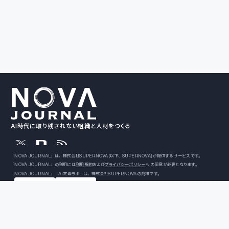
AI時代に取り残されない組織と人材をつくる
「NOVA JOURNAL」は、株式会社SUPERNOVA（以下、SUPERNOVA）が提供するサービスです。
「NOVA JOURNAL」の利用には
利用規約
および
プライバシーポリシー
への同意が必要となります。
「NOVA JOURNAL」「AI定着ラボ」は、株式会社SUPERNOVAの商標です。
ISO/IEC 27001:2022取得済