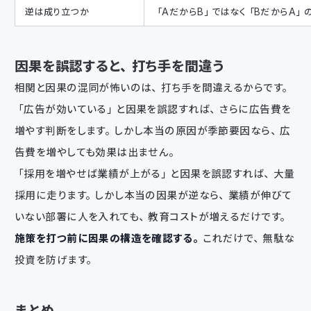
逆は成り立つか
「AだからB」ではなく「BだからA」
因果を誤認すると、打ち手を間違う
相関と因果の混同が怖いのは、打ち手を間違えるからです。
「広告が効いている」と因果を誤認すれば、さらに広告費を
増やす判断をします。しかし本当の原因が季節要因なら、広
告費を増やしても効果は出ません。
「採用を増やせば業績が上がる」と因果を誤認すれば、大量
採用に走ります。しかし本当の因果が逆なら、業績が伸びて
いない部署に人を入れても、教育コストが増えるだけです。
施策を打つ前に因果の構造を確認する。
これだけで、無駄な
投資を防げます。
まとめ