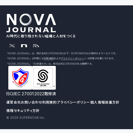
AI時代に取り残されない組織と人材をつくる
「NOVA JOURNAL」は、株式会社SUPERNOVA（以下、SUPERNOVA）が提供するサービスです。
「NOVA JOURNAL」の利用には
利用規約
および
プライバシーポリシー
への同意が必要となります。
「NOVA JOURNAL」「AI定着ラボ」は、株式会社SUPERNOVAの商標です。
ISO/IEC 27001:2022取得済
運営会社
お問い合わせ
利用規約
プライバシーポリシー
個人情報保護方針
情報セキュリティ方針
© 2026 SUPERNOVA Inc.