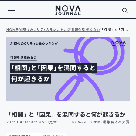
HOME
AI時代のクリティカルシンキング
情報を見極める力
「相関」と「因
果」を混同すると
何が起きるか
「相関」と「因果」を混同すると何が起きるか
2026.04.03
2026.06.01更新
NOVA JOURNAL編集長 木本 東賢