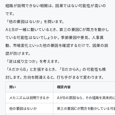
経路が説明できない相関は、因果ではない可能性が高いの
です。
「他の要因はないか」を問います。
AとBが一緒に動いているとき、第三の要因Cが両方を動かし
ている可能性はないでしょうか。季節要因や景気、人事異
動、市場変化といった他の要因を確認するだけで、因果の誤
認が防げます。
「逆は成り立つか」を考えます。
「AだからB」と主張するとき、「BだからA」の可能性も検
討します。方向を間違えると、打ち手がまるで変わります。
問い
確認内容
メカニズムは説明できるか
AがBの原因なら、その経路を具体的
他の要因はないか
第三の要因Cが両方を動かしている可