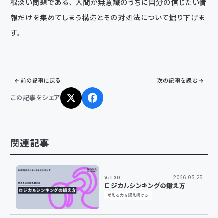
根深い問題である、人間が無意識のうちに自分の信じたい情
報だけを集めてしまう構造とその対処法について掘り下げま
す。
前の記事に戻る
次の記事を読む
この記事をシェア
関連記事
2026.05.25
Vol.30
ロジカルシンキングの鍛え方
考える力を鍛え続ける