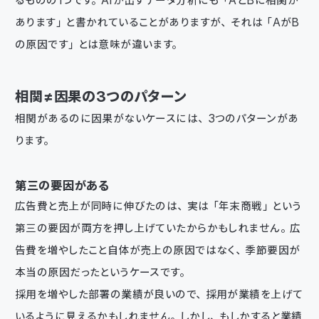
るものの1つです。AIが出すデータ分析にも「AとBに相関が
あります」と書かれていることがありますが、それは「AがB
の原因です」とは意味が違います。
相関≠因果の3つのパターン
相関があるのに因果がないケースには、3つのパターンがあ
ります。
第三の要因がある
広告費と売上が同時に伸びたのは、実は「年末商戦」という
第三の要因が両方を押し上げていたからかもしれません。広
告費を増やしたこと自体が売上の原因ではなく、季節要因が
本当の原因だったというケースです。
採用を増やした部署の業績が良いので、採用が業績を上げて
いるように見えるかもしれません。しかし、もしかすると業績