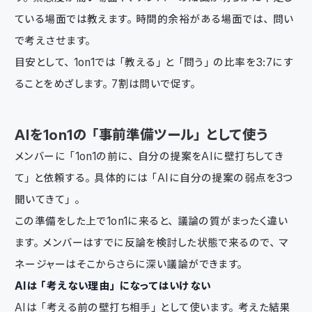
ている場面では教えます。時間的余裕がある場面では、問い
で考えさせます。
目安として、1on1では「教える」と「問う」の比率を3:7にす
ることをめざします。7割は問いで促す。
AIを1on1の「事前準備ツール」として使う
メンバーに「1on1の前に、自分の提案をAIに壁打ちしてき
て」と依頼する。具体的には「AIに自分の提案の弱点を3つ
聞いてきて」。
この準備をした上で1on1に来ると、議論の質がまったく違い
ます。メンバーはすでに反論を検討した状態で来るので、マ
ネージャーはそこからさらに深い議論ができます。
AIは「考えない理由」になってはいけない
AIは「考える前の壁打ち相手」として使います。考えた結果