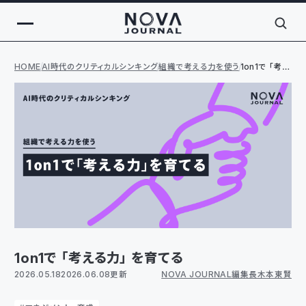
HOME
AI時代のクリティカルシンキング
組織で考える力を使う
1on1で「考え
る力」を育て
る
1on1で「考える力」を育てる
2026.05.18
2026.06.08更新
NOVA JOURNAL編集長 木本 東賢