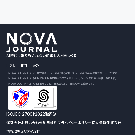
AI時代に取り残されない組織と人材をつくる
「NOVA JOURNAL」は、株式会社SUPERNOVA（以下、SUPERNOVA）が提供するサービスです。
「NOVA JOURNAL」の利用には
利用規約
および
プライバシーポリシー
への同意が必要となります。
「NOVA JOURNAL」「AI定着ラボ」は、株式会社SUPERNOVAの商標です。
ISO/IEC 27001:2022取得済
運営会社
お問い合わせ
利用規約
プライバシーポリシー
個人情報保護方針
情報セキュリティ方針